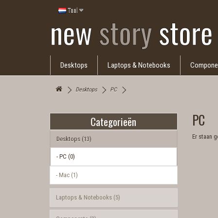
Taal
Desktops
Laptops & Notebooks
Compone
Desktops
PC
PC
Categorieën
Er staan g
Desktops (13)
- PC (0)
- Mac (1)
Laptops & Notebooks (5)