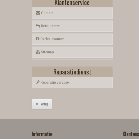
Klantenservice
Contact
Retourneren
Cadeaubonnen
Sitemap
Reparatiedienst
Reparatie verzoek
Terug
Informatie
Klantens