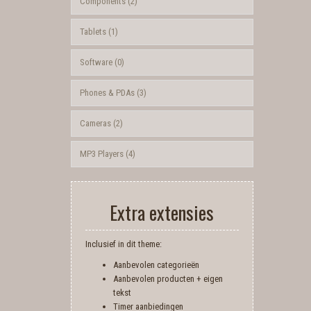
Components (2)
Tablets (1)
Software (0)
Phones & PDAs (3)
Cameras (2)
MP3 Players (4)
Extra extensies
Inclusief in dit theme:
Aanbevolen categorieën
Aanbevolen producten + eigen
tekst
Timer aanbiedingen