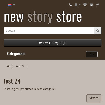
0 product(en) - €0,00
Categorieën
test 24
test 24
Er staan geen producten in deze categorie.
VERDER